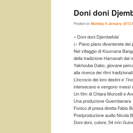
Doni doni Djemb
Posted on
Monday 9 January 2012
« Doni doni Djembefola’
(« Piano piano diventerete dei 
Nel villaggio di Koumana Banga
della tradizione Hamanah dal
Yakhouba Dabo, giovane percus
alla ricerca dei ritmi tradizionali
L’incrocio dei loro destini e’ l’in
intersecano e vengono messi a
Un film di Chiara Morcelli e An
Una produzione Guembanara
Fonico di presa diretta Fabio B
Postproduzione audio Nicola Be
Doni doni, colore, 54 min Gui