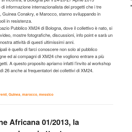
di informazione internazionalista dei progetti che i tre
, Guinea Conakry, e Marocco, stanno sviluppando in
li in resistenza.
pazio Pubblico XM24 di Bologna, dove il collettivo è nato, si
 video, mostre fotografiche, discussioni, info point e sarà un
stra attività di questi ultimissimi anni.
cipali è quello di farci conoscere non solo al pubblico
ne ed ai compagni di XM24 che vogliono entrare a più
ogetti. A questo proposito apriamo infatti l’invito al workshop
ì 26 anche ai frequentatori dei collettivi di XM24.
enti
,
Guinea
,
marocco
,
messico
ne Africana 01/2013, la