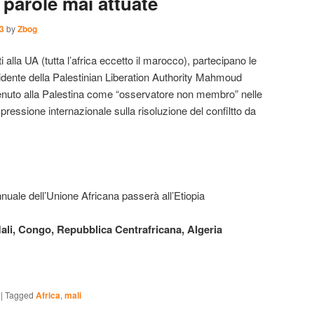
e parole mai attuate
3
by
Zbog
ti alla UA (tutta l’africa eccetto il marocco), partecipano le
idente della Palestinian Liberation Authority Mahmoud
enuto alla Palestina come “osservatore non membro” nelle
pressione internazionale sulla risoluzione del confiltto da
nuale dell’Unione Africana passerà all’Etiopia
ali, Congo, Repubblica Centrafricana, Algeria
|
Tagged
Africa
,
mali