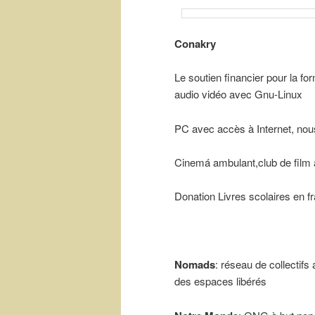
Conakry
Le soutien financier pour la fo
audio vidéo avec Gnu-Linux
PC avec accès à Internet, nous 
Cinemá ambulant,club de film a
Donation Livres scolaires en fr
Nomads
: réseau de collectif
des espaces libérés