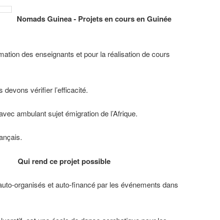
Nomads Guinea - Projets en cours en Guinée
rmation des enseignants et pour la réalisation de cours
devons vérifier l’efficacité.
vec ambulant sujet émigration de l’Afrique.
ançais.
Qui rend ce projet possible
s auto-organisés et auto-financé par les événements dans