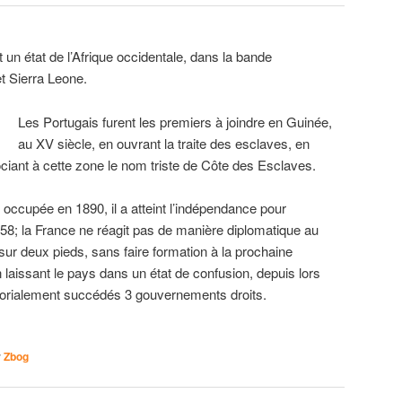
un état de l’Afrique occidentale, dans la bande
t Sierra Leone.
Les Portugais furent les premiers à joindre en Guinée,
au XV siècle, en ouvrant la traite des esclaves, en
ociant à cette zone le nom triste de Côte des Esclaves.
 occupée en 1890, il a atteint l’indépendance pour
958; la France ne réagit pas de manière diplomatique au
 sur deux pieds, sans faire formation à la prochaine
 laissant le pays dans un état de confusion, depuis lors
atorialement succédés 3 gouvernements droits.
y
Zbog