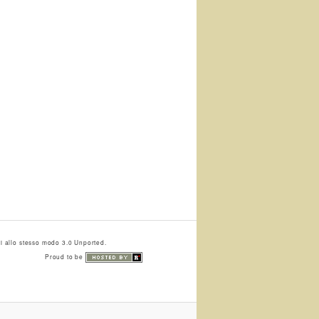
i allo stesso modo 3.0 Unported.
Proud to be