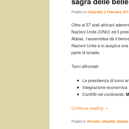
sagra delle bell
Posted on
Saturday 2 February 201
Oltre ai 57 stati africani aderen
Nazioni Unite (ONU) ed il pres
Abbas, l’assemblea dà il benv
Nazioni Unite e si auspica una 
parte di Israele.
Temi affrontati:
La presidenza di turno an
Integrazione economica
Conflitti nel continente:
M
Continue reading
→
Posted in
Afreeka
,
attualità
,
Guinea