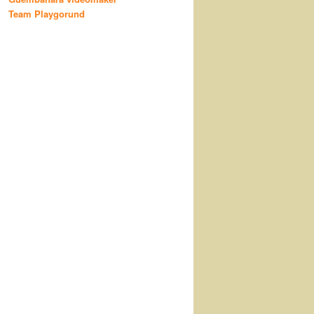
Team Playgorund