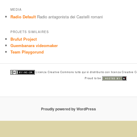
MEDIA
Radio Default
Radio antagonista dei Castelli romani
PROJETS SIMILAIRES
Brufut Project
Guembanara videomaker
Team Playgorund
Licenza Creative Commons tutto qui é distribuito con licenza Creative
Proud to be
Proudly powered by WordPress