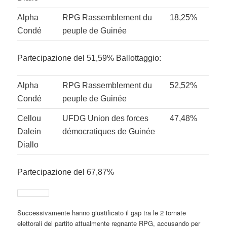
Alpha
RPG Rassemblement du
18,25%
Condé
peuple de Guinée
Partecipazione del 51,59%
Ballottaggio:
Alpha
RPG Rassemblement du
52,52%
Condé
peuple de Guinée
Cellou
UFDG Union des forces
47,48%
Dalein
démocratiques de Guinée
Diallo
Partecipazione del 67,87%
Successivamente hanno giustificato il gap tra le 2 tornate
elettorali del partito attualmente regnante RPG, accusando per