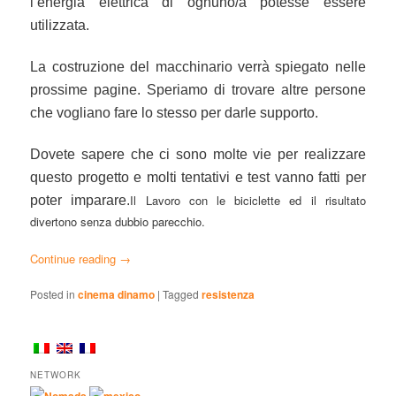
l’energia elettrica di ognuno/a potesse essere
utilizzata.
La costruzione del macchinario verrà spiegato nelle
prossime pagine. Speriamo di trovare altre persone
che vogliano fare lo stesso per darle supporto.
Dovete sapere che ci sono molte vie per realizzare
questo progetto e molti tentativi e test vanno fatti per
Il Lavoro con le biciclette ed il risultato
poter imparare.
divertono senza dubbio parecchio.
Continue reading
→
Posted in
cinema dinamo
|
Tagged
resistenza
NETWORK
Nomads
mexico