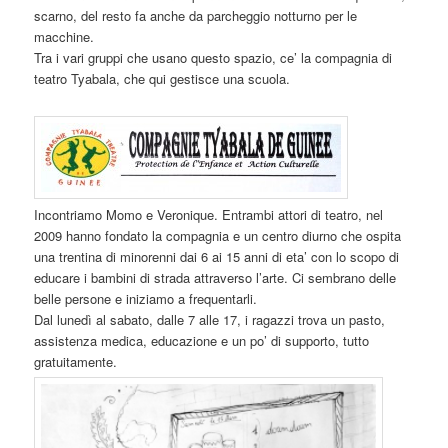
scarno, del resto fa anche da parcheggio notturno per le
macchine.
Tra i vari gruppi che usano questo spazio, ce’ la compagnia di
teatro Tyabala, che qui gestisce una scuola.
Incontriamo Momo e Veronique. Entrambi attori di teatro, nel
2009 hanno fondato la compagnia e un centro diurno che ospita
una trentina di minorenni dai 6 ai 15 anni di eta’ con lo scopo di
educare i bambini di strada attraverso l’arte. Ci sembrano delle
belle persone e iniziamo a frequentarli.
Dal lunedì al sabato, dalle 7 alle 17, i ragazzi trova un pasto,
assistenza medica, educazione e un po’ di supporto, tutto
gratuitamente.