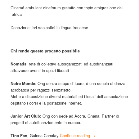
Cinemá ambulant cineforum gratuito con topic emigrazione dall
´africa
Donazione libri scolastici in lingua francese
Chi rende questo progetto possibile
Nomads
: rete di collettivi autorganizzati ed autofinanziati
attraverso eventi in spazi liberati
Notre Monde
: Ong senza scopo di lucro, é una scuola di danza
acrobatica per ragazzi senzatetto.
Mette a disposizione diversi materiali ed i locali dell´associazione
ospitano i corsi e la postazione internet.
Junior Art Club
: Ong con sede ad Accra, Ghana. Partner di
progetti di autofinanziamento in europa.
Tina Fan
, Guinea Conakry
Continue reading
→