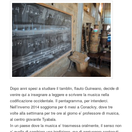
Dopo anni spesi a studiare il tamblin, flauto Guineano, decide di
venire qui a insegnare a leggere e scrivere la musica nella
codificazione occidentale. Il pentagramma, per intenderci.
Nell’inverno 2014 soggiorna per 6 mesi a Conackry, dove tre
volte alla settimana per tre ore al giorno e’ professore di musica,
al centro giovanile Tyabala.
In un paese dove la musica e’ trasmessa oralmente, il senso non
e’ quello di cambiare una tradizione, ma di aggiungere contenuti