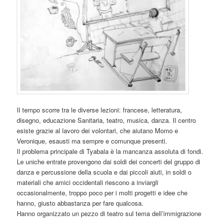
Il tempo scorre tra le diverse lezioni: francese, letteratura,
disegno, educazione Sanitaria, teatro, musica, danza. Il centro
esiste grazie al lavoro dei volontari, che aiutano Momo e
Veronique, esausti ma sempre e comunque presenti.
Il problema principale di Tyabala è la mancanza assoluta di fondi.
Le uniche entrate provengono dai soldi dei concerti del gruppo di
danza e percussione della scuola e dai piccoli aiuti, in soldi o
materiali che amici occidentali riescono a inviargli
occasionalmente, troppo poco per i molti progetti e idee che
hanno, giusto abbastanza per fare qualcosa.
Hanno organizzato un pezzo di teatro sul tema dell’immigrazione