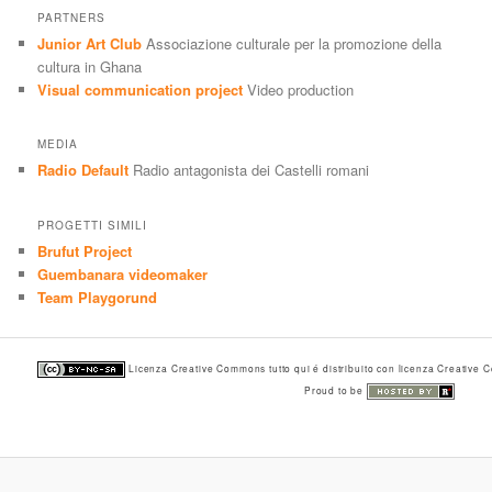
PARTNERS
Junior Art Club
Associazione culturale per la promozione della
cultura in Ghana
Visual communication project
Video production
MEDIA
Radio Default
Radio antagonista dei Castelli romani
PROGETTI SIMILI
Brufut Project
Guembanara videomaker
Team Playgorund
Licenza Creative Commons tutto qui é distribuito con licenza Creative
Proud to be