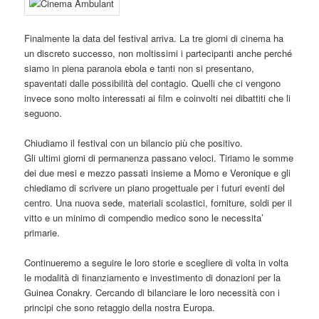
Finalmente la data del festival arriva. La tre giorni di cinema ha
un discreto successo, non moltissimi i partecipanti anche perché
siamo in piena paranoia ebola e tanti non si presentano,
spaventati dalle possibilità del contagio. Quelli che ci vengono
invece sono molto interessati ai film e coinvolti nei dibattiti che li
seguono.
Chiudiamo il festival con un bilancio più che positivo.
Gli ultimi giorni di permanenza passano veloci. Tiriamo le somme
dei due mesi e mezzo passati insieme a Momo e Veronique e gli
chiediamo di scrivere un piano progettuale per i futuri eventi del
centro. Una nuova sede, materiali scolastici, forniture, soldi per il
vitto e un minimo di compendio medico sono le necessita’
primarie.
Continueremo a seguire le loro storie e scegliere di volta in volta
le modalità di finanziamento e investimento di donazioni per la
Guinea Conakry. Cercando di bilanciare le loro necessità con i
principi che sono retaggio della nostra Europa.