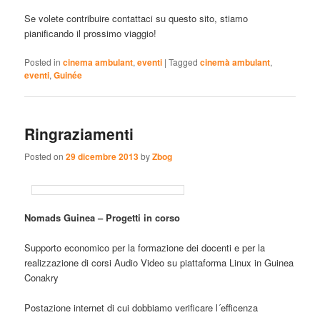
Se volete contribuire contattaci su questo sito, stiamo
pianificando il prossimo viaggio!
Posted in
cinema ambulant
,
eventi
|
Tagged
cinemà ambulant
,
eventi
,
Guinée
Ringraziamenti
Posted on
29 dicembre 2013
by
Zbog
Nomads Guinea –
Progetti in corso
Supporto economico per la formazione dei docenti e per la
realizzazione di corsi Audio Video su piattaforma Linux in Guinea
Conakry
Postazione internet di cui dobbiamo verificare l´efficenza