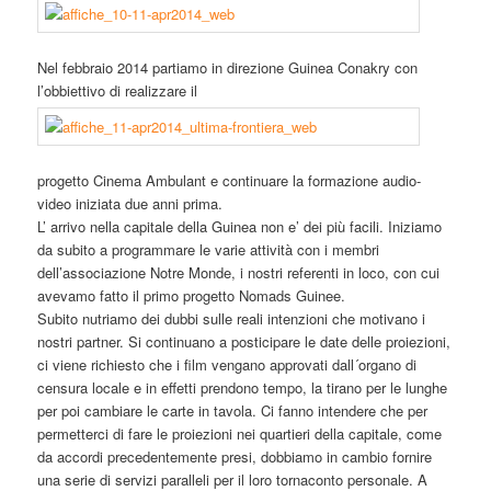
Nel febbraio 2014 partiamo in direzione Guinea Conakry con
l’obbiettivo di realizzare il
progetto Cinema Ambulant e continuare la formazione audio-
video iniziata due anni prima.
L’ arrivo nella capitale della Guinea non e’ dei più facili. Iniziamo
da subito a programmare le varie attività con i membri
dell’associazione Notre Monde, i nostri referenti in loco, con cui
avevamo fatto il primo progetto Nomads Guinee.
Subito nutriamo dei dubbi sulle reali intenzioni che motivano i
nostri partner. Si continuano a posticipare le date delle proiezioni,
ci viene richiesto che i film vengano approvati dall´organo di
censura locale e in effetti prendono tempo, la tirano per le lunghe
per poi cambiare le carte in tavola. Ci fanno intendere che per
permetterci di fare le proiezioni nei quartieri della capitale, come
da accordi precedentemente presi, dobbiamo in cambio fornire
una serie di servizi paralleli per il loro tornaconto personale. A